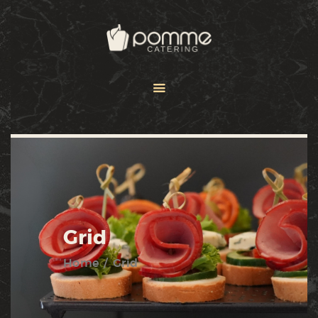
HOME
OFERTA
GALERIA
KONTAKT
Grid
Home
Grid