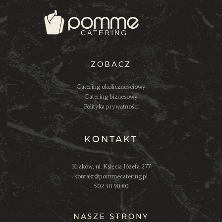
ZOBACZ
Catering okolicznościowy
Catering biznesowy
Polityka prywatności
KONTAKT
Kraków, ul. Księcia Józefa 277
kontakt@pommecatering.pl
502 30 90 80
NASZE STRONY