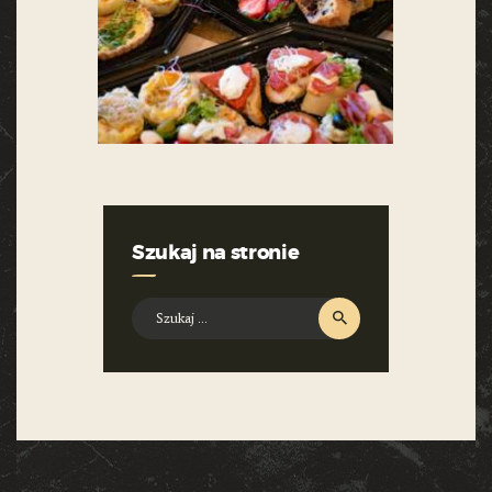
Szukaj na stronie
Szukaj: