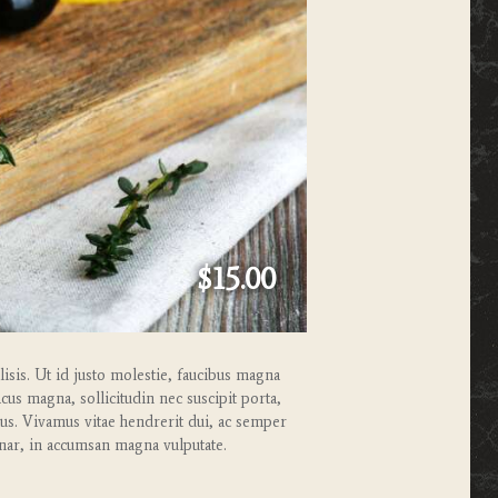
$15.00
lisis. Ut id justo molestie, faucibus magna
us magna, sollicitudin nec suscipit porta,
ctus. Vivamus vitae hendrerit dui, ac semper
nar, in accumsan magna vulputate.