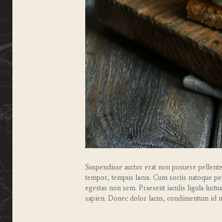
Suspendisse auctor erat non posuere pellentesq
tempor, tempus lacus. Cum sociis natoque pena
egestas non sem. Praesent iaculis ligula luctu
sapien. Donec dolor lacus, condimentum id m