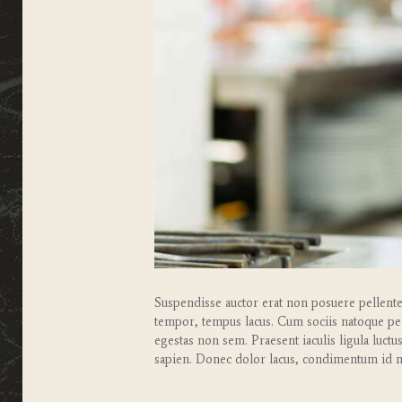
Suspendisse auctor erat non posuere pellentesq
tempor, tempus lacus. Cum sociis natoque pena
egestas non sem. Praesent iaculis ligula luctu
sapien. Donec dolor lacus, condimentum id m