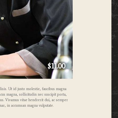
$11.00
lisis. Ut id justo molestie, faucibus magna
us magna, sollicitudin nec suscipit porta,
ctus. Vivamus vitae hendrerit dui, ac semper
nar, in accumsan magna vulputate.